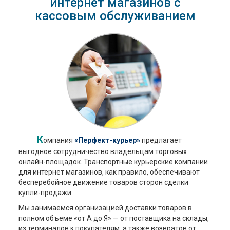
интернет магазинов с
кассовым обслуживанием
К
омпания
«Перфект-курьер»
предлагает
выгодное сотрудничество владельцам торговых
онлайн-площадок. Транспортные курьерские компании
для интернет магазинов, как правило, обеспечивают
бесперебойное движение товаров сторон сделки
купли-продажи.
Мы занимаемся организацией доставки товаров в
полном объеме «от А до Я» — от поставщика на склады,
из терминалов к покупателям, а также возвратов от