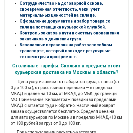
Сотрудничество на договорной основе,
своевременная отчетность, чеки, учет
материальных ценностей на складе.
Оформление документов и забор товара со
склада поставщика курьерской службой.
Контроль заказов в пути и систему оповещения
заказчиков о движении груза.
Безопасные перевозки на работоспособном
транспорте, который проходит регулярные
техосмотры и профремонт.
Столичные тарифы. Сколько в среднем стоит
курьерская доставка из Москвы в область?
Цена услуги зависит от габаритов груза, от веса (от
0 до 100 кг), от расстояния перевозки — в пределах
МКАД и далее на 10 км, от МКАД до МБК, до границы
МО. Примечание. Километраж поездки за пределами
МКАД считается туда и обратно. Частичный возврат
заказа осуществляется бесплатно. Средняя цена на
для авто курьеров по Москве и в пределах МКАД+10 км
от 180 рублей за груз от 0 до 100 кг.
При использовании расчетно-кассового