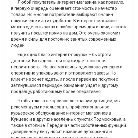
Любой покупатель интернет-магазина, как правило,
в первую очередь оценивает стоимость и качество
товара. Но многие потребители выбирают онлайн
покупки еще и за их удобство. В интернет-магазине
можно сделать заказ в любое время дня и ночи, а затем
получить посылку прямо на дом. Это очень экономит
время и силы для постоянно занятых современных
людей.
Еще одно благо интернет-покупок – быстрота
доставки. Вот здесь-то и поджидает основная
неприятность... Не все магазины одинаково успешно и
оперативно упаковывают и отправляют заказы. Но
клиент не хочет ждать, и после первой же покупки с
затянувшимся периодом ожидания уйдет к другому
продавцу, работающему более оперативно.
Чтобы такого не произошло с вашим детищем, мы
рекомендуем использовать профессиональное
курьерское обслуживание интернет магазинов в
Кунцево и в других населённых пунктах Подмосковья, а
также в столице. Передача части собственных функций
доверенному лицу носит название аутсорсинга и
широко практикуется в развитых странах мира,