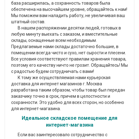
база расширилась, а сохранность товаров была
обеспечена на высочайшем уровне, обращайтесь к нам!
Мы поможем вам наладить работу, не увеличивая ваш
штатный состав.
В нашем распоряжении десятки людей, готовых в
любую минуту выехать с заказом, и вместительные
склады, оснащенные всем необходимым.
Предлагаемые нами склады достаточно большие, в
помещении всегда чисто и сухо, нет сырости и плесени.
Все условия соответствуют правилам хранения товара,
поэтому его качеству ничто не грозит. Обращайтесь! Мы
с радостью будем сотрудничать с вами!
К тому же осуществляемая нами курьерская
доставка для интернет магазинов г. Москва
разработана таким образом, чтобы товар был передан
заказчику точно в срок, причем в целостности и
сохранности. Это удобно для всех сторон, но особенно
для интернет-магазина.
Идеальное складское помещение для
интернет-магазина
Если вас заинтересовало сотрудничество с