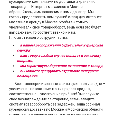
курьерскими компаниями по доставке и хранению
товаров для Интернет магазинов в Москве,
обращайтесь, и мы заключим с вами договор. Мы
готовы предоставить вам лучший склад для интернет
магазина в аренду в Москве, чтобы вы только
увеличивали свой товарооборот, ведь если это будет
выгодно вам, то соответственно и нам.
Плюсы от нашего сотрудничества:
в вашем распоряжении будет целая курьерская
служба;
ваш товар в любом случае попадет к заказчику
вовремя;
мы гарантируем бережное отношение к товару;
вы можете арендовать отдельное складское
помещение.
Все вышеперечисленные факты сулят только одно –
увеличение потока клиентов и прирост продаж,
соответственно – увеличение прибыли! Вы получите
свое вознаграждение за старание, если наладите
систему товарооборота без задержек. Наша срочная
курьерская доставка по Москве и Московской области
станет вашим верным помощником на пути к успеху.