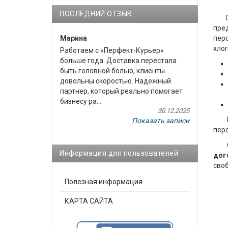
ПОСЛЕДНИЙ ОТЗЫВ
Сог
пре
Марина
перс
хлоп
Работаем с «Перфект-Курьер»
больше года. Доставка перестала
быть головной болью, клиенты
довольны скоростью. Надежный
партнер, который реально помогает
бизнесу ра...
30.12.2025
И э
Показать записи
пер
Обр
Информация для пользователей
дог
сво
Полезная информация
КАРТА САЙТА