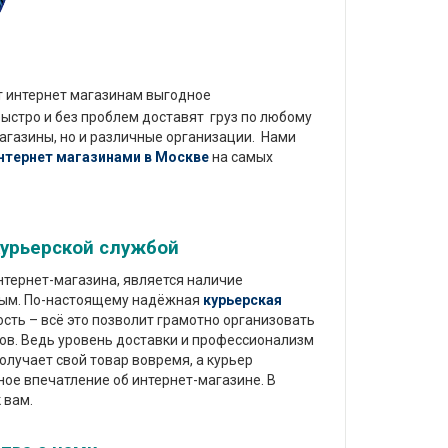
 интернет магазинам выгодное
быстро и без проблем доставят груз по любому
агазины, но и различные организации. Нами
нтернет магазинами в Москве
на самых
курьерской службой
тернет-магазина, является наличие
мым. По-настоящему надёжная
курьерская
сть – всё это позволит грамотно организовать
ов. Ведь уровень доставки и профессионализм
олучает свой товар вовремя, а курьер
ное впечатление об интернет-магазине. В
 вам.