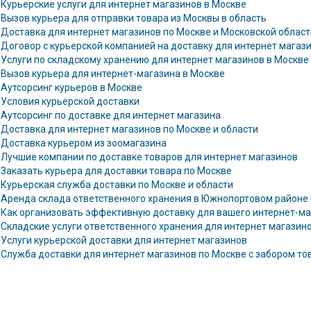
Курьерские услуги для интернет магазинов в Москве
Вызов курьера для отправки товара из Москвы в область
Доставка для интернет магазинов по Москве и Московской област
Договор с курьерской компанией на доставку для интернет магаз
Услуги по складскому хранению для интернет магазинов в Москве
Вызов курьера для интернет-магазина в Москве
Аутсорсинг курьеров в Москве
Условия курьерской доставки
Аутсорсинг по доставке для интернет магазина
Доставка для интернет магазинов по Москве и области
Доставка курьером из зоомагазина
Лучшие компании по доставке товаров для интернет магазинов
Заказать курьера для доставки товара по Москве
Курьерская служба доставки по Москве и области
Аренда склада ответственного хранения в Южнопортовом районе
Как организовать эффективную доставку для вашего интернет-ма
Складские услуги ответственного хранения для интернет магазин
Услуги курьерской доставки для интернет магазинов
Служба доставки для интернет магазинов по Москве с забором то