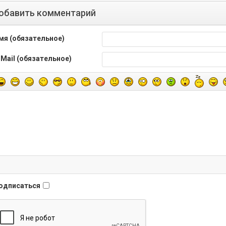
обавить комментарий
мя (обязательное)
-Mail (обязательное)
одписаться