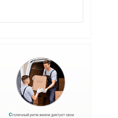
С
толичный ритм жизни диктует свои