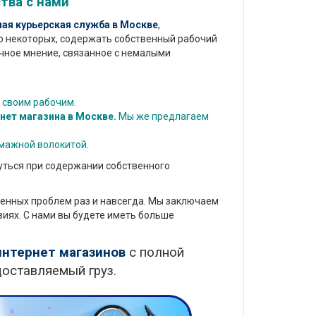
тва с нами
ая курьерская служба в Москве
,
ю некоторых, содержать собственный рабочий
чное мнение, связанное с немалыми
.
 своим рабочим.
нет магазина в Москве.
Мы же предлагаем
умажной волокитой.
уться при содержании собственного
нных проблем раз и навсегда. Мы заключаем
иях. С нами вы будете иметь больше
интернет магазинов
с полной
доставляемый груз.