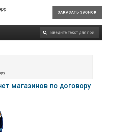
App
ЗАКАЗАТЬ ЗВОНОК
Искать...
ору
нет магазинов по договору