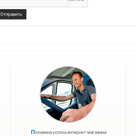
Отправить
П
оловина успеха интернет-магазина