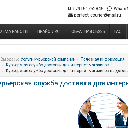
+79161752845
Whats
perfect-courier@mail.ru
ХЕМА РАБОТЫ
ПРАЙС-ЛИСТ
ОБРАТНАЯ СВЯЗЬ
FAQ
Вы здесь:
Услуги курьерской компании
Полезная информация
Курьерская служба доставки для интернет магазинов
Курьерская служба доставки для интернет магазинов по догов
урьерская служба доставки для интер