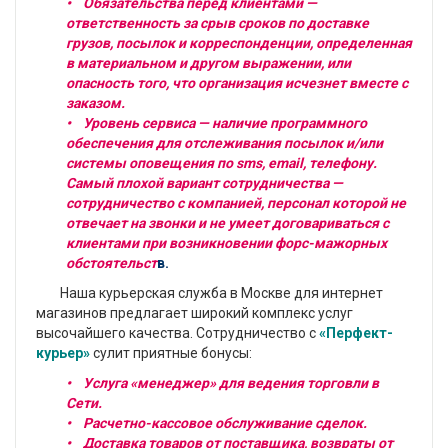
• Обязательства перед клиентами —
ответственность за срыв сроков по доставке
грузов, посылок и корреспонденции, определенная
в материальном и другом выражении, или
опасность того, что организация исчезнет вместе с
заказом.
• Уровень сервиса — наличие программного
обеспечения для отслеживания посылок и/или
системы оповещения по sms, email, телефону.
Самый плохой вариант сотрудничества —
сотрудничество с компанией, персонал которой не
отвечает на звонки и не умеет договариваться с
клиентами при возникновении форс-мажорных
обстоятельст
в.
Наша курьерская служба в Москве для интернет
магазинов предлагает широкий комплекс услуг
высочайшего качества. Сотрудничество с
«Перфект-
курьер»
сулит приятные бонусы:
• Услуга «менеджер» для ведения торговли в
Сети.
• Расчетно-кассовое обслуживание сделок.
• Доставка товаров от поставщика, возвраты от