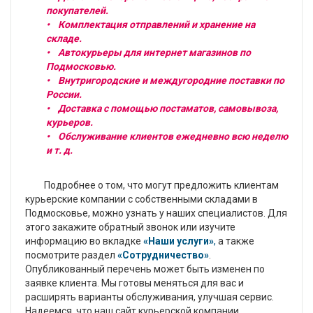
покупателей.
• Комплектация отправлений и хранение на
складе.
• Автокурьеры для интернет магазинов по
Подмосковью.
• Внутригородские и междугородние поставки по
России.
• Доставка с помощью постаматов, самовывоза,
курьеров.
• Обслуживание клиентов ежедневно всю неделю
и т. д.
Подробнее о том, что могут предложить клиентам
курьерские компании с собственными складами в
Подмосковье, можно узнать у наших специалистов. Для
этого закажите обратный звонок или изучите
информацию во вкладке
«Наши услуги»
,
а также
посмотрите раздел
«Сотрудничество»
.
Опубликованный перечень может быть изменен по
заявке клиента. Мы готовы меняться для вас и
расширять варианты обслуживания, улучшая сервис.
Надеемся, что наш сайт курьерской компании