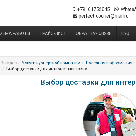
+79161752845
Whats
perfect-courier@mail.ru
ХЕМА РАБОТЫ
ПРАЙС-ЛИСТ
ОБРАТНАЯ СВЯЗЬ
FAQ
Вы здесь:
Услуги курьерской компании
Полезная информация
Выбор доставки для интернет магазина
Выбор доставки для интер