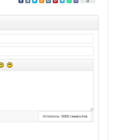
0
Осталось:
5000
символов