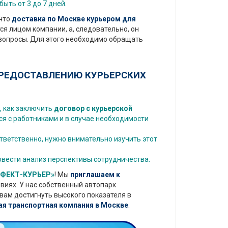
ть от 3 до 7 дней.
что
доставка по Москве курьером для
ся лицом компании, а, следовательно, он
 вопросы. Для этого необходимо обращать
ПРЕДОСТАВЛЕНИЮ КУРЬЕРСКИХ
, как заключить
договор с курьерской
ся с работниками и в случае необходимости
тветственно, нужно внимательно изучить этот
овести анализ перспективы сотрудничества.
ФЕКТ-КУРЬЕР»
! Мы
приглашаем к
виях. У нас собственный автопарк
вам достигнуть высокого показателя в
ая транспортная компания в Москве
.