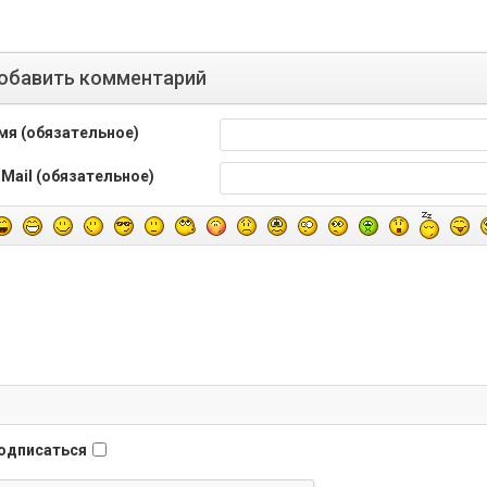
обавить комментарий
мя (обязательное)
-Mail (обязательное)
одписаться