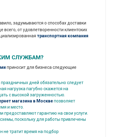
равило, задумываются о способах доставки
е всего, от удовлетворенности клиентских
пециализированная
транспортная компания
СКИМ СЛУЖБАМ?
ами
приносит для бизнеса следующие
м праздничных дней обязательно следует
ая нагрузка пагубно скажется на
дать с высокой загруженностью.
рнет магазина в Москве
позволяет
мя и место.
 предоставляют гарантию на свои услуги.
схемы, поскольку для работы привлечены
н не тратит время на подбор