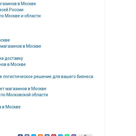
агазинов в Москве
всей России
по Москве и области
оскве
 магазинов в Москве
на доставку
нов в Москве
ое логистическое решение для вашего бизнеса
нет магазинов в Москве
 по Московской области
а в Москве