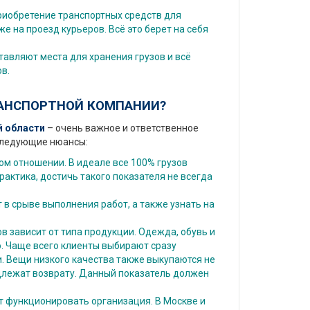
риобретение транспортных средств для
е на проезд курьеров. Всё это берет на себя
тавляют места для хранения грузов и всё
в.
РАНСПОРТНОЙ КОМПАНИИ?
 области
– очень важное и ответственное
следующие нюансы:
м отношении. В идеале все 100% грузов
рактика, достичь такого показателя не всегда
 в срыве выполнения работ, а также узнать на
в зависит от типа продукции. Одежда, обувь и
. Чаще всего клиенты выбирают сразу
и. Вещи низкого качества также выкупаются не
одлежат возврату. Данный показатель должен
дет функционировать организация. В Москве и