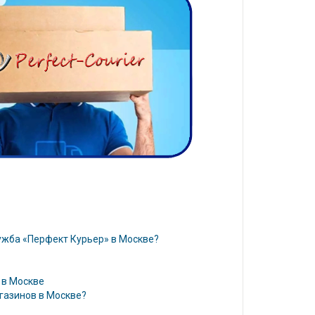
ужба «Перфект Курьер» в Москве?
 в Москве
газинов в Москве?