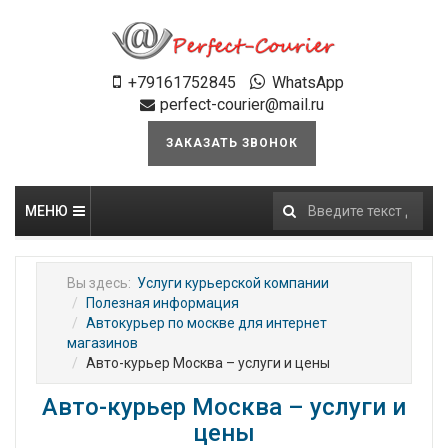
+79161752845
WhatsApp
perfect-courier@mail.ru
ЗАКАЗАТЬ ЗВОНОК
МЕНЮ
Искать...
Вы здесь:
Услуги курьерской компании
Полезная информация
Автокурьер по москве для интернет
магазинов
Авто-курьер Москва – услуги и цены
Авто-курьер Москва – услуги и
цены