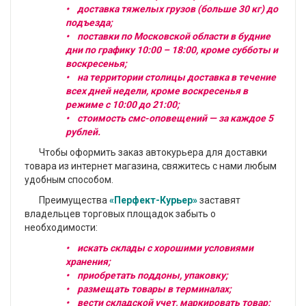
• доставка тяжелых грузов (больше 30 кг) до
подъезда;
• поставки по Московской области в будние
дни по графику 10:00 – 18:00, кроме субботы и
воскресенья;
• на территории столицы доставка в течение
всех дней недели, кроме воскресенья в
режиме с 10:00 до 21:00;
• стоимость смс-оповещений — за каждое 5
рублей.
Чтобы оформить заказ автокурьера для доставки
товара из интернет магазина, свяжитесь с нами любым
удобным способом.
Преимущества
«Перфект-Курьер»
заставят
владельцев торговых площадок забыть о
необходимости:
• искать склады с хорошими условиями
хранения;
• приобретать поддоны, упаковку;
• размещать товары в терминалах;
• вести складской учет, маркировать товар;