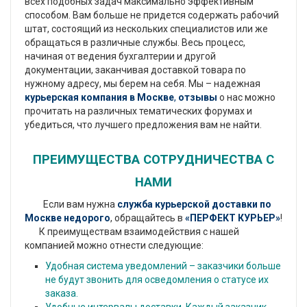
всех подобных задач максимально эффективным
способом. Вам больше не придется содержать рабочий
штат, состоящий из нескольких специалистов или же
обращаться в различные службы. Весь процесс,
начиная от ведения бухгалтерии и другой
документации, заканчивая доставкой товара по
нужному адресу, мы берем на себя. Мы – надежная
курьерская компания в Москве
,
отзывы
о нас можно
прочитать на различных тематических форумах и
убедиться, что лучшего предложения вам не найти.
ПРЕИМУЩЕСТВА СОТРУДНИЧЕСТВА С
НАМИ
Если вам нужна
служба курьерской доставки по
Москве недорого
, обращайтесь в
«ПЕРФЕКТ КУРЬЕР»
!
К преимуществам взаимодействия с нашей
компанией можно отнести следующие:
Удобная система уведомлений – заказчики больше
не будут звонить для осведомления о статусе их
заказа.