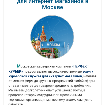
для интернет магазинов в
Москве
М
осковская курьерская компания
«ПЕРФЕКТ
КУРЬЕР»
предоставляет высококачественные
услуги
курьерской службы для интернет магазинов
, начиная
от мелких фирм до крупных предприятий любой сферы:
от еды и цветов до товаров народного потребления.
Мы имеем долголетний опыт успешной работы, в
процессе которой сотрудничали с различными
торговыми организациями, поэтому знаем, как нужно
работать.