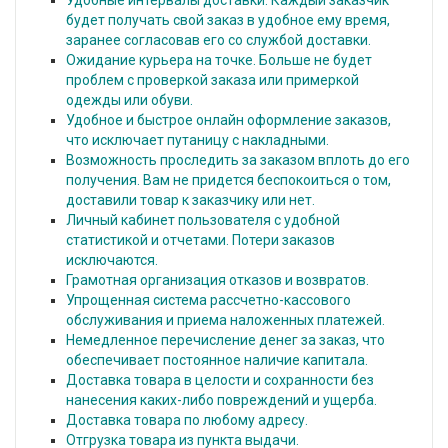
Удобные интервалы доставки. Каждый заказчик
будет получать свой заказ в удобное ему время,
заранее согласовав его со службой доставки.
Ожидание курьера на точке. Больше не будет
проблем с проверкой заказа или примеркой
одежды или обуви.
Удобное и быстрое онлайн оформление заказов,
что исключает путаницу с накладными.
Возможность проследить за заказом вплоть до его
получения. Вам не придется беспокоиться о том,
доставили товар к заказчику или нет.
Личный кабинет пользователя с удобной
статистикой и отчетами. Потери заказов
исключаются.
Грамотная организация отказов и возвратов.
Упрощенная система рассчетно-кассового
обслуживания и приема наложенных платежей.
Немедленное перечисление денег за заказ, что
обеспечивает постоянное наличие капитала.
Доставка товара в целости и сохранности без
нанесения каких-либо повреждений и ущерба.
Доставка товара по любому адресу.
Отгрузка товара из пункта выдачи.