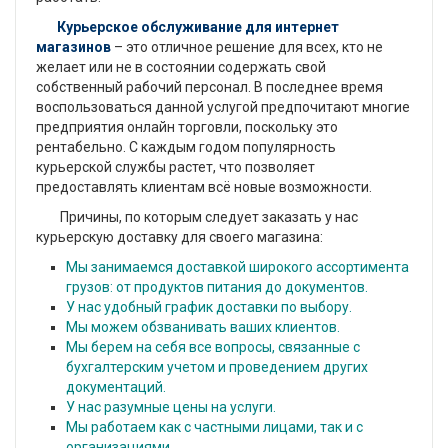
Курьерское обслуживание для интернет
магазинов
– это отличное решение для всех, кто не
желает или не в состоянии содержать свой
собственный рабочий персонал. В последнее время
воспользоваться данной услугой предпочитают многие
предприятия онлайн торговли, поскольку это
рентабельно. С каждым годом популярность
курьерской службы растет, что позволяет
предоставлять клиентам всё новые возможности.
Причины, по которым следует заказать у нас
курьерскую доставку для своего магазина:
Мы занимаемся доставкой широкого ассортимента
грузов: от продуктов питания до документов.
У нас удобный график доставки по выбору.
Мы можем обзванивать ваших клиентов.
Мы берем на себя все вопросы, связанные с
бухгалтерским учетом и проведением других
документаций.
У нас разумные цены на услуги.
Мы работаем как с частными лицами, так и с
организациями.