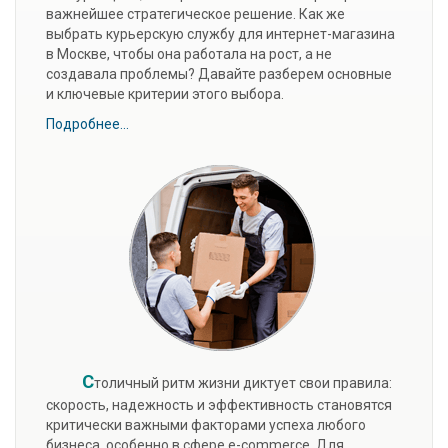
важнейшее стратегическое решение. Как же
выбрать курьерскую службу для интернет-магазина
в Москве, чтобы она работала на рост, а не
создавала проблемы? Давайте разберем основные
и ключевые критерии этого выбора.
Подробнее...
С
толичный ритм жизни диктует свои правила:
скорость, надежность и эффективность становятся
критически важными факторами успеха любого
бизнеса, особенно в сфере e-commerce. Для