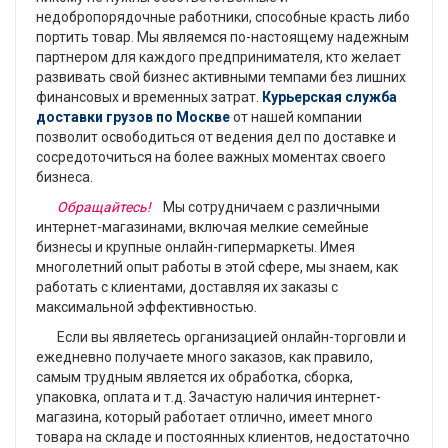
недобропорядочные работники, способные красть либо
портить товар. Мы являемся по-настоящему надежным
партнером для каждого предпринимателя, кто желает
развивать свой бизнес активными темпами без лишних
финансовых и временных затрат.
Курьерская служба
доставки грузов по Москве
от нашей компании
позволит освободиться от ведения дел по доставке и
сосредоточиться на более важных моментах своего
бизнеса.
Обращайтесь!
Мы сотрудничаем с различными
интернет-магазинами, включая мелкие семейные
бизнесы и крупные онлайн-гипермаркеты. Имея
многолетний опыт работы в этой сфере, мы знаем, как
работать с клиентами, доставляя их заказы с
максимальной эффективностью.
Если вы являетесь организацией онлайн-торговли и
ежедневно получаете много заказов, как правило,
самым трудным является их обработка, сборка,
упаковка, оплата и т.д. Зачастую наличия интернет-
магазина, который работает отлично, имеет много
товара на складе и постоянных клиентов, недостаточно