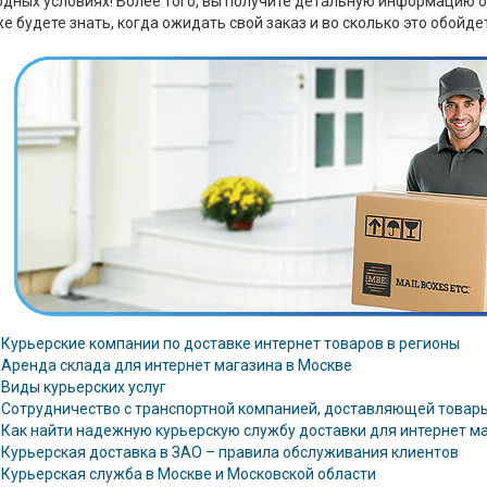
дных условиях! Более того, вы получите детальную информацию о 
е будете знать, когда ожидать свой заказ и во сколько это обойдет
Курьерские компании по доставке интернет товаров в регионы
Аренда склада для интернет магазина в Москве
Виды курьерских услуг
Сотрудничество с транспортной компанией, доставляющей товары
Как найти надежную курьерскую службу доставки для интернет м
Курьерская доставка в ЗАО – правила обслуживания клиентов
Курьерская служба в Москве и Московской области