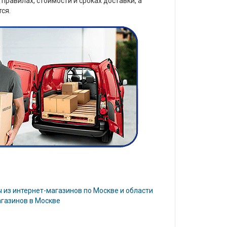
правилах, стоимости и сроках доставки, а
ся.
 из интернет-магазинов по Москве и области
агазинов в Москве