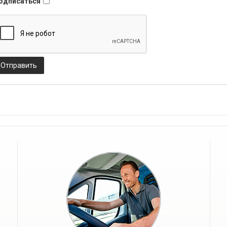
одписаться
Отправить