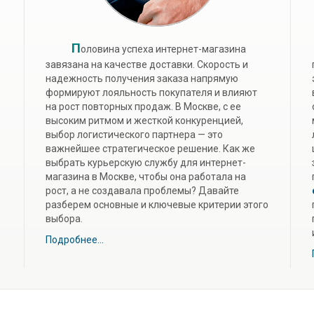
П
оловина успеха интернет-магазина
завязана на качестве доставки. Скорость и
надежность получения заказа напрямую
формируют лояльность покупателя и влияют
на рост повторных продаж. В Москве, с ее
высоким ритмом и жесткой конкуренцией,
выбор логистического партнера — это
важнейшее стратегическое решение. Как же
выбрать курьерскую службу для интернет-
магазина в Москве, чтобы она работала на
рост, а не создавала проблемы? Давайте
разберем основные и ключевые критерии этого
выбора.
Подробнее...