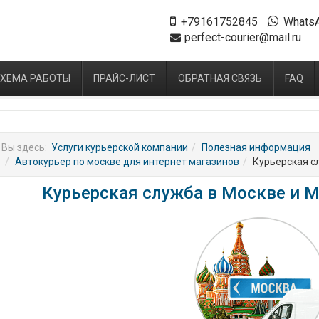
+79161752845
Whats
perfect-courier@mail.ru
ХЕМА РАБОТЫ
ПРАЙС-ЛИСТ
ОБРАТНАЯ СВЯЗЬ
FAQ
Вы здесь:
Услуги курьерской компании
Полезная информация
Автокурьер по москве для интернет магазинов
Курьерская с
Курьерская служба в Москве и 