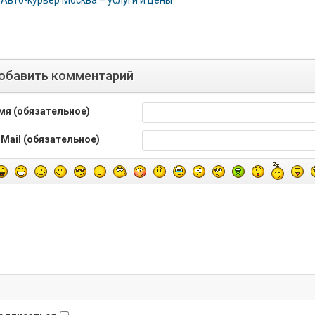
Авто-курьер Москва – услуги и цены
обавить комментарий
мя (обязательное)
-Mail (обязательное)