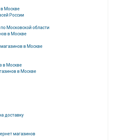
 в Москве
всей России
 по Московской области
нов в Москве
 магазинов в Москве
в в Москве
газинов в Москве
на доставку
тернет магазинов